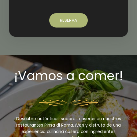
RESERVA
¡Vamos a comer!
Descubre auténticos sabores caseros en nuestros
restaurantes Pinsa di Roma. ¡Ven y disfruta de una
experiencia culinaria casera con ingredientes